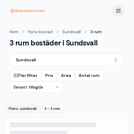
Hem
Hyra bostad
Sundsvall
3 rum
3 rum bostäder i Sundsvall
Sundsvall
Fler filter
Pris
Area
Antal rum
Senast tillagda
Plats:
sundsvall
3 - 3 rum