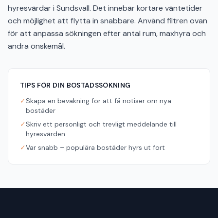
hyresvärdar i Sundsvall. Det innebär kortare väntetider
och möjlighet att flytta in snabbare. Använd filtren ovan
för att anpassa sökningen efter antal rum, maxhyra och
andra önskemål.
TIPS FÖR DIN BOSTADSSÖKNING
✓
Skapa en bevakning för att få notiser om nya
bostäder
✓
Skriv ett personligt och trevligt meddelande till
hyresvärden
✓
Var snabb – populära bostäder hyrs ut fort