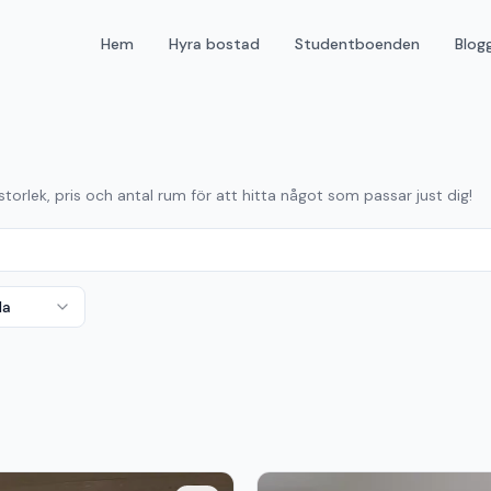
Hem
Hyra bostad
Studentboenden
Blog
storlek, pris och antal rum för att hitta något som passar just dig!
da