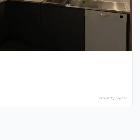
Property Owner