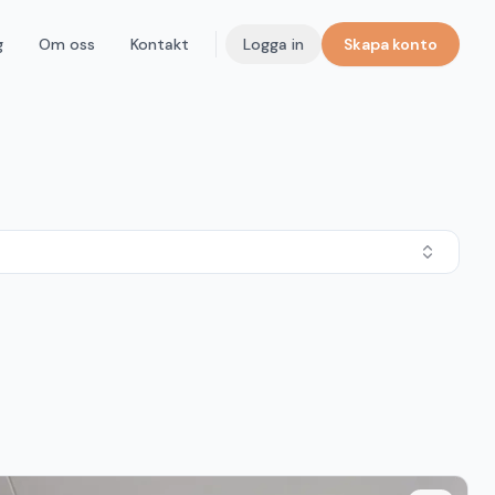
g
Om oss
Kontakt
Logga in
Skapa konto