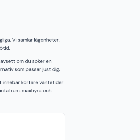
liga. Vi samlar lägenheter,
ötid.
Oavsett om du söker en
rnativ som passar just dig.
innebär kortare väntetider
 antal rum, maxhyra och