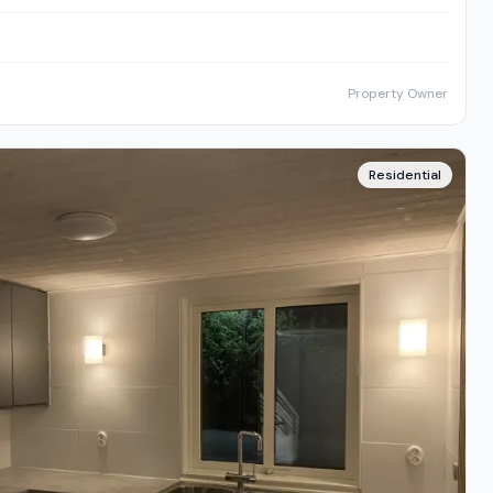
Property Owner
Residential