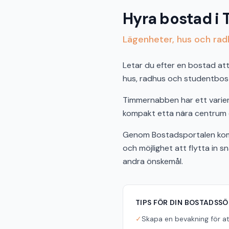
Hyra bostad i
Lägenheter, hus och rad
Letar du efter en bostad att
hus, radhus och studentbostä
Timmernabben har ett varier
kompakt etta nära centrum ell
Genom Bostadsportalen komm
och möjlighet att flytta in 
andra önskemål.
TIPS FÖR DIN BOSTADSS
✓
Skapa en bevakning för a