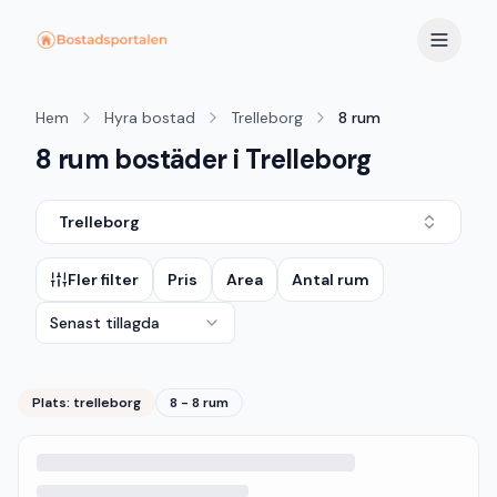
Hem
Hyra bostad
Trelleborg
8 rum
8 rum bostäder i Trelleborg
Trelleborg
Fler filter
Pris
Area
Antal rum
Senast tillagda
Plats:
trelleborg
8 - 8 rum