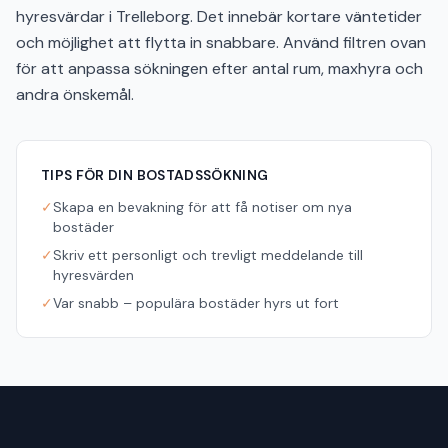
hyresvärdar i Trelleborg. Det innebär kortare väntetider
och möjlighet att flytta in snabbare. Använd filtren ovan
för att anpassa sökningen efter antal rum, maxhyra och
andra önskemål.
TIPS FÖR DIN BOSTADSSÖKNING
✓
Skapa en bevakning för att få notiser om nya
bostäder
✓
Skriv ett personligt och trevligt meddelande till
hyresvärden
✓
Var snabb – populära bostäder hyrs ut fort