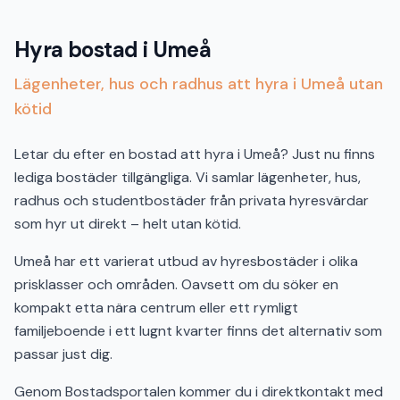
Hyra bostad i Umeå
Lägenheter, hus och radhus att hyra i Umeå utan
kötid
Letar du efter en bostad att hyra i Umeå? Just nu finns
lediga bostäder tillgängliga. Vi samlar lägenheter, hus,
radhus och studentbostäder från privata hyresvärdar
som hyr ut direkt – helt utan kötid.
Umeå har ett varierat utbud av hyresbostäder i olika
prisklasser och områden. Oavsett om du söker en
kompakt etta nära centrum eller ett rymligt
familjeboende i ett lugnt kvarter finns det alternativ som
passar just dig.
Genom Bostadsportalen kommer du i direktkontakt med