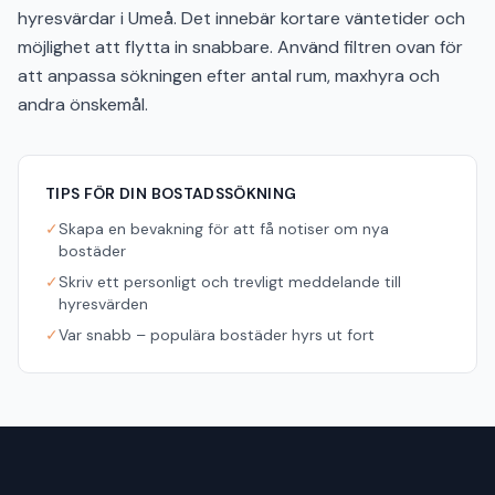
hyresvärdar i Umeå. Det innebär kortare väntetider och
möjlighet att flytta in snabbare. Använd filtren ovan för
att anpassa sökningen efter antal rum, maxhyra och
andra önskemål.
TIPS FÖR DIN BOSTADSSÖKNING
✓
Skapa en bevakning för att få notiser om nya
bostäder
✓
Skriv ett personligt och trevligt meddelande till
hyresvärden
✓
Var snabb – populära bostäder hyrs ut fort