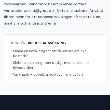
hyresvärdar i Vänersborg. Det innebär kortare
väntetider och möjlighet att flytta in snabbare. Använd
filtren ovan för att anpassa sökningen efter antal rum,
maxhyra och andra önskemål.
TIPS FÖR DIN BOSTADSSÖKNING
✓
Skapa en bevakning för att få notiser om nya
bostäder
✓
Skriv ett personligt och trevligt meddelande till
hyresvärden
✓
Var snabb – populära bostäder hyrs ut fort