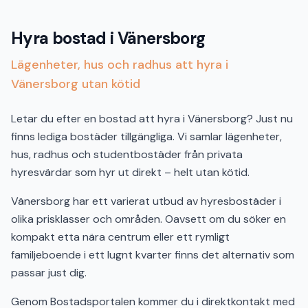
Hyra bostad i Vänersborg
Lägenheter, hus och radhus att hyra i
Vänersborg utan kötid
Letar du efter en bostad att hyra i Vänersborg? Just nu
finns lediga bostäder tillgängliga. Vi samlar lägenheter,
hus, radhus och studentbostäder från privata
hyresvärdar som hyr ut direkt – helt utan kötid.
Vänersborg har ett varierat utbud av hyresbostäder i
olika prisklasser och områden. Oavsett om du söker en
kompakt etta nära centrum eller ett rymligt
familjeboende i ett lugnt kvarter finns det alternativ som
passar just dig.
Genom Bostadsportalen kommer du i direktkontakt med