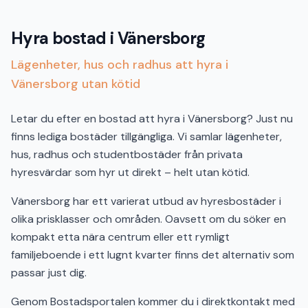
Hyra bostad i Vänersborg
Lägenheter, hus och radhus att hyra i
Vänersborg utan kötid
Letar du efter en bostad att hyra i Vänersborg? Just nu
finns lediga bostäder tillgängliga. Vi samlar lägenheter,
hus, radhus och studentbostäder från privata
hyresvärdar som hyr ut direkt – helt utan kötid.
Vänersborg har ett varierat utbud av hyresbostäder i
olika prisklasser och områden. Oavsett om du söker en
kompakt etta nära centrum eller ett rymligt
familjeboende i ett lugnt kvarter finns det alternativ som
passar just dig.
Genom Bostadsportalen kommer du i direktkontakt med