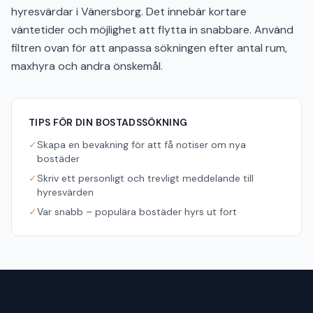
hyresvärdar i Vänersborg. Det innebär kortare
väntetider och möjlighet att flytta in snabbare. Använd
filtren ovan för att anpassa sökningen efter antal rum,
maxhyra och andra önskemål.
TIPS FÖR DIN BOSTADSSÖKNING
✓
Skapa en bevakning för att få notiser om nya
bostäder
✓
Skriv ett personligt och trevligt meddelande till
hyresvärden
✓
Var snabb – populära bostäder hyrs ut fort