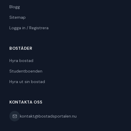
Blogg
Sitemap
Logga in / Registrera
BOSTÄDER
Hyra bostad
Studentboenden
Hyra ut sin bostad
KONTAKTA OSS
kontakt@bostadsportalen.nu