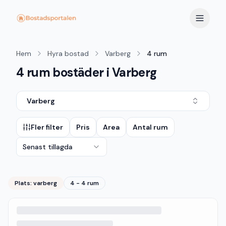
Hem
Hyra bostad
Varberg
4 rum
4 rum bostäder i Varberg
Varberg
Fler filter
Pris
Area
Antal rum
Senast tillagda
Plats:
varberg
4 - 4 rum