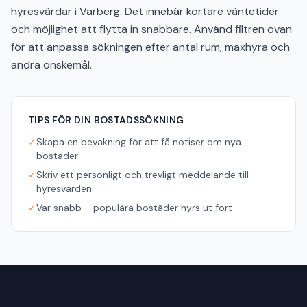
hyresvärdar i Varberg. Det innebär kortare väntetider
och möjlighet att flytta in snabbare. Använd filtren ovan
för att anpassa sökningen efter antal rum, maxhyra och
andra önskemål.
TIPS FÖR DIN BOSTADSSÖKNING
✓
Skapa en bevakning för att få notiser om nya
bostäder
✓
Skriv ett personligt och trevligt meddelande till
hyresvärden
✓
Var snabb – populära bostäder hyrs ut fort