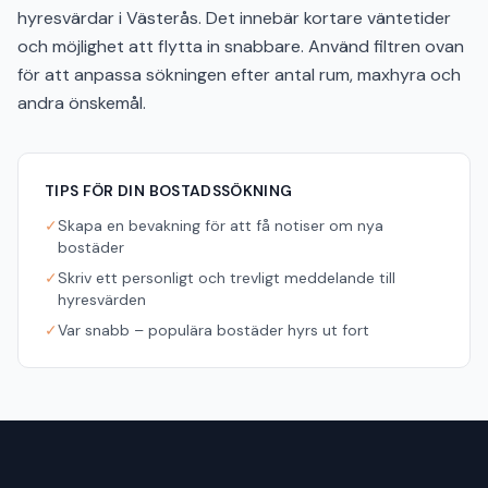
hyresvärdar i Västerås. Det innebär kortare väntetider
och möjlighet att flytta in snabbare. Använd filtren ovan
för att anpassa sökningen efter antal rum, maxhyra och
andra önskemål.
TIPS FÖR DIN BOSTADSSÖKNING
✓
Skapa en bevakning för att få notiser om nya
bostäder
✓
Skriv ett personligt och trevligt meddelande till
hyresvärden
✓
Var snabb – populära bostäder hyrs ut fort