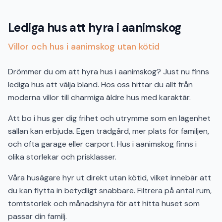
Lediga hus att hyra i aanimskog
Villor och hus i aanimskog utan kötid
Drömmer du om att hyra hus i aanimskog? Just nu finns
lediga hus att välja bland. Hos oss hittar du allt från
moderna villor till charmiga äldre hus med karaktär.
Att bo i hus ger dig frihet och utrymme som en lägenhet
sällan kan erbjuda. Egen trädgård, mer plats för familjen,
och ofta garage eller carport. Hus i aanimskog finns i
olika storlekar och prisklasser.
Våra husägare hyr ut direkt utan kötid, vilket innebär att
du kan flytta in betydligt snabbare. Filtrera på antal rum,
tomtstorlek och månadshyra för att hitta huset som
passar din familj.