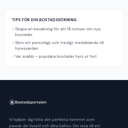
TIPS FÖR DIN BOSTADSSÖKNING
✓
Skapa en bevakning för att få notiser om nya
bostäder
✓
Skriv ett personligt och trevligt meddelande till
hyresvärden
✓
Var snabb – populära bostäder hyrs ut fort
Vi hjälper dig hitta det perfekta hemmet som
passar din livsstil och dina behov. Din resa till ett