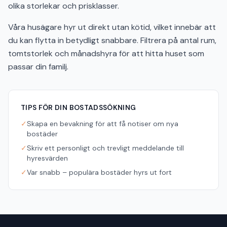
olika storlekar och prisklasser.
Våra husägare hyr ut direkt utan kötid, vilket innebär att
du kan flytta in betydligt snabbare. Filtrera på antal rum,
tomtstorlek och månadshyra för att hitta huset som
passar din familj.
TIPS FÖR DIN BOSTADSSÖKNING
✓
Skapa en bevakning för att få notiser om nya
bostäder
✓
Skriv ett personligt och trevligt meddelande till
hyresvärden
✓
Var snabb – populära bostäder hyrs ut fort