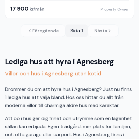
17 900
kr/mån
Property Owner
Sida
1
Föregående
Nästa
Lediga hus att hyra i Agnesberg
Villor och hus i Agnesberg utan kötid
Drömmer du om att hyra hus i Agnesberg? Just nu finns
1 lediga hus att välja bland. Hos oss hittar du allt från
moderna villor till charmiga äldre hus med karaktär.
Att bo i hus ger dig frihet och utrymme som en lägenhet
sällan kan erbjuda. Egen trädgård, mer plats för familjen,
och ofta garage eller carport. Hus i Agnesberg finns i