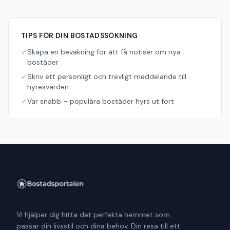
TIPS FÖR DIN BOSTADSSÖKNING
✓
Skapa en bevakning för att få notiser om nya
bostäder
✓
Skriv ett personligt och trevligt meddelande till
hyresvärden
✓
Var snabb – populära bostäder hyrs ut fort
Vi hjälper dig hitta det perfekta hemmet som
passar din livsstil och dina behov. Din resa till ett