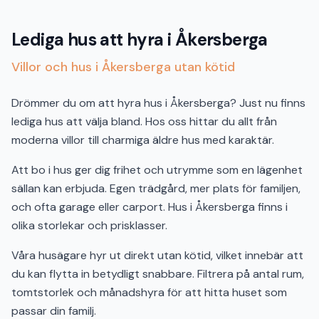
Lediga hus att hyra i Åkersberga
Villor och hus i Åkersberga utan kötid
Drömmer du om att hyra hus i Åkersberga? Just nu finns
lediga hus att välja bland. Hos oss hittar du allt från
moderna villor till charmiga äldre hus med karaktär.
Att bo i hus ger dig frihet och utrymme som en lägenhet
sällan kan erbjuda. Egen trädgård, mer plats för familjen,
och ofta garage eller carport. Hus i Åkersberga finns i
olika storlekar och prisklasser.
Våra husägare hyr ut direkt utan kötid, vilket innebär att
du kan flytta in betydligt snabbare. Filtrera på antal rum,
tomtstorlek och månadshyra för att hitta huset som
passar din familj.