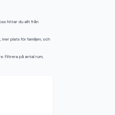
s hittar du allt från
 mer plats för familjen, och
e. Filtrera på antal rum,