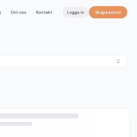
g
Om oss
Kontakt
Logga in
Skapa konto