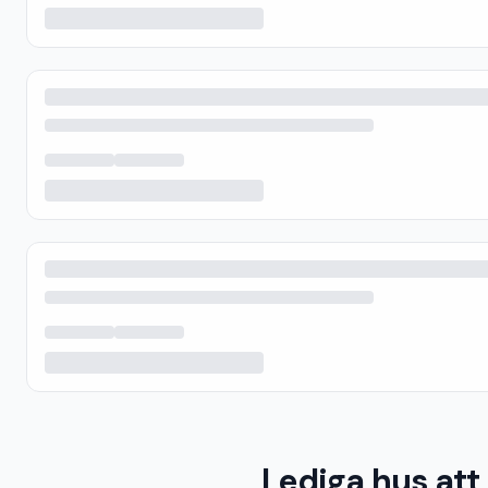
Lediga hus att