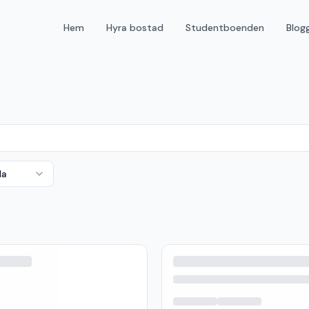
Hem
Hyra bostad
Studentboenden
Blog
da