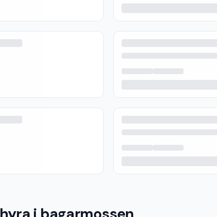
 hyra i bagarmossen