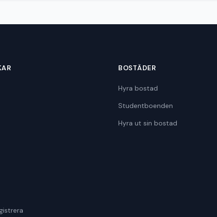
KAR
BOSTÄDER
Hyra bostad
Studentboenden
Hyra ut sin bostad
gistrera