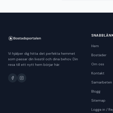
SNABBLÄN
Hem
Vi hjälper dig hitta det perfekta hemmet
Bostäder
som passar din livsstil och dina behov. Din
Om oss
resa till ett nytt hem börjar här.
Kontakt
Samarbeten
Blogg
Sitemap
Logga in / Re