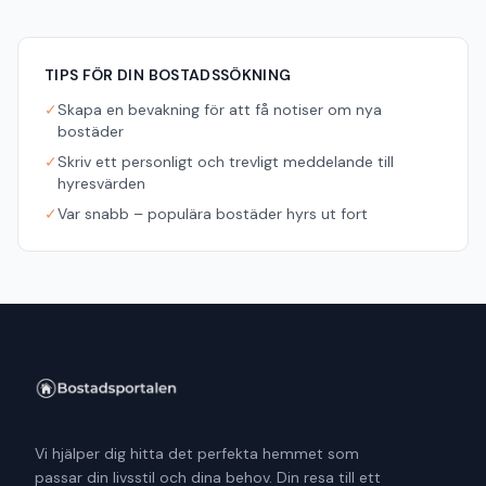
TIPS FÖR DIN BOSTADSSÖKNING
✓
Skapa en bevakning för att få notiser om nya
bostäder
✓
Skriv ett personligt och trevligt meddelande till
hyresvärden
✓
Var snabb – populära bostäder hyrs ut fort
Vi hjälper dig hitta det perfekta hemmet som
passar din livsstil och dina behov. Din resa till ett