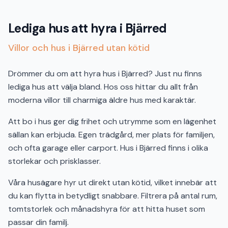
Lediga hus att hyra i Bjärred
Villor och hus i Bjärred utan kötid
Drömmer du om att hyra hus i Bjärred? Just nu finns
lediga hus att välja bland. Hos oss hittar du allt från
moderna villor till charmiga äldre hus med karaktär.
Att bo i hus ger dig frihet och utrymme som en lägenhet
sällan kan erbjuda. Egen trädgård, mer plats för familjen,
och ofta garage eller carport. Hus i Bjärred finns i olika
storlekar och prisklasser.
Våra husägare hyr ut direkt utan kötid, vilket innebär att
du kan flytta in betydligt snabbare. Filtrera på antal rum,
tomtstorlek och månadshyra för att hitta huset som
passar din familj.