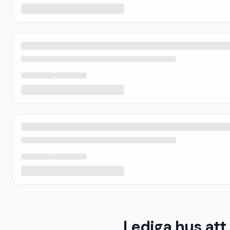
Lediga hus att 