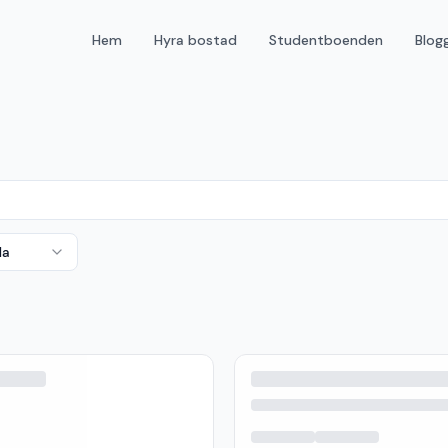
Hem
Hyra bostad
Studentboenden
Blog
da