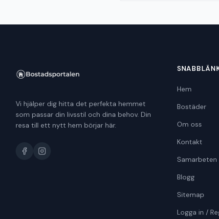
SNABBLÄN
Hem
Vi hjälper dig hitta det perfekta hemmet
Bostäder
som passar din livsstil och dina behov. Din
Om oss
resa till ett nytt hem börjar här.
Kontakt
Samarbeten
Blogg
Sitemap
Logga in / Re