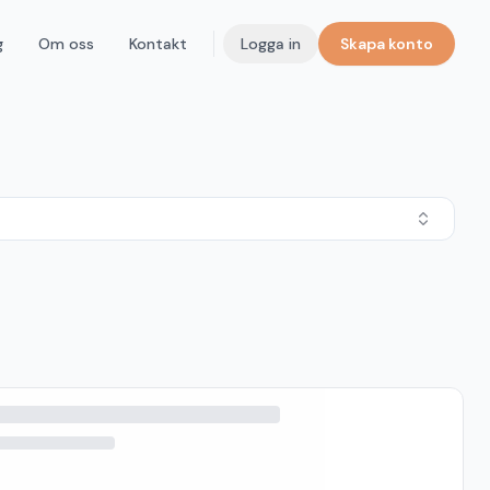
g
Om oss
Kontakt
Logga in
Skapa konto