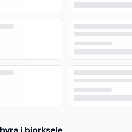
hyra i bjorksele