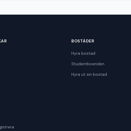
KAR
BOSTÄDER
Hyra bostad
Studentboenden
Hyra ut sin bostad
gistrera