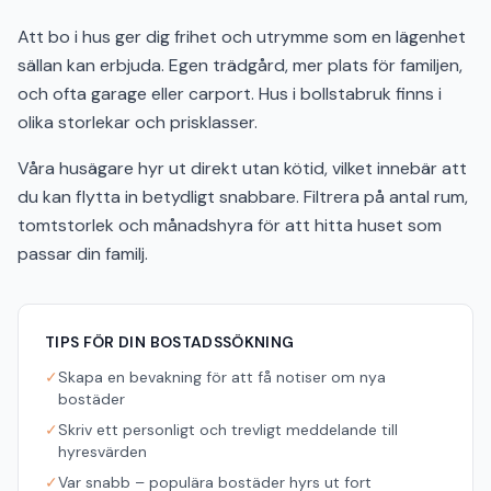
Att bo i hus ger dig frihet och utrymme som en lägenhet
sällan kan erbjuda. Egen trädgård, mer plats för familjen,
och ofta garage eller carport. Hus i bollstabruk finns i
olika storlekar och prisklasser.
Våra husägare hyr ut direkt utan kötid, vilket innebär att
du kan flytta in betydligt snabbare. Filtrera på antal rum,
tomtstorlek och månadshyra för att hitta huset som
passar din familj.
TIPS FÖR DIN BOSTADSSÖKNING
✓
Skapa en bevakning för att få notiser om nya
bostäder
✓
Skriv ett personligt och trevligt meddelande till
hyresvärden
✓
Var snabb – populära bostäder hyrs ut fort