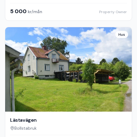
5 000
kr/mån
Property Owner
Hus
Lästavägen
Bollstabruk