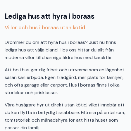
Lediga hus att hyra i boraas
Villor och hus i boraas utan kötid
Drömmer du om att hyra hus i boraas? Just nu finns
lediga hus att välja bland. Hos oss hittar du allt från
moderna villor till charmiga äldre hus med karaktär.
Att bo i hus ger dig frihet och utrymme som en lägenhet
sällan kan erbjuda. Egen trädgård, mer plats för familjen,
och ofta garage eller carport. Hus i boraas finns i olika
storlekar och prisklasser.
Våra husägare hyr ut direkt utan kötid, vilket innebär att
du kan flytta in betydligt snabbare. Filtrera på antal rum,
tomtstorlek och månadshyra för att hitta huset som
passar din familj.