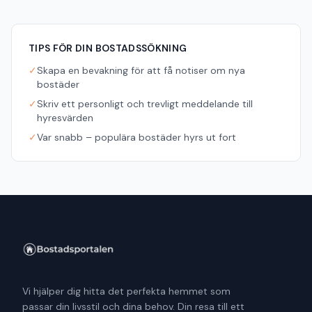
TIPS FÖR DIN BOSTADSSÖKNING
✓
Skapa en bevakning för att få notiser om nya
bostäder
✓
Skriv ett personligt och trevligt meddelande till
hyresvärden
✓
Var snabb – populära bostäder hyrs ut fort
Vi hjälper dig hitta det perfekta hemmet som
passar din livsstil och dina behov. Din resa till ett