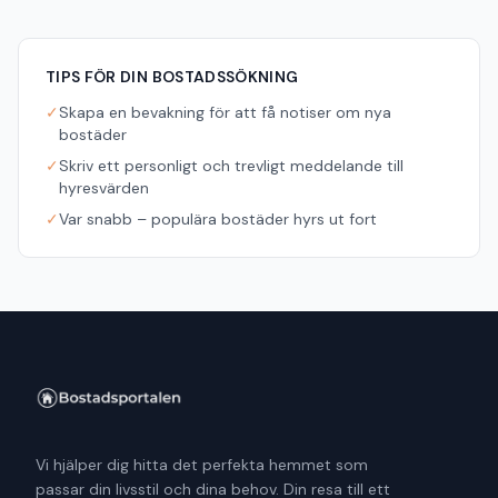
TIPS FÖR DIN BOSTADSSÖKNING
✓
Skapa en bevakning för att få notiser om nya
bostäder
✓
Skriv ett personligt och trevligt meddelande till
hyresvärden
✓
Var snabb – populära bostäder hyrs ut fort
Vi hjälper dig hitta det perfekta hemmet som
passar din livsstil och dina behov. Din resa till ett