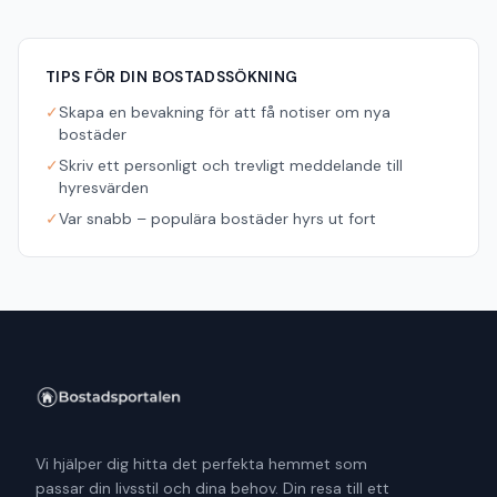
TIPS FÖR DIN BOSTADSSÖKNING
✓
Skapa en bevakning för att få notiser om nya
bostäder
✓
Skriv ett personligt och trevligt meddelande till
hyresvärden
✓
Var snabb – populära bostäder hyrs ut fort
Vi hjälper dig hitta det perfekta hemmet som
passar din livsstil och dina behov. Din resa till ett