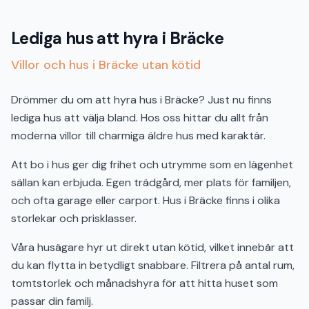
Lediga hus att hyra i Bräcke
Villor och hus i Bräcke utan kötid
Drömmer du om att hyra hus i Bräcke? Just nu finns
lediga hus att välja bland. Hos oss hittar du allt från
moderna villor till charmiga äldre hus med karaktär.
Att bo i hus ger dig frihet och utrymme som en lägenhet
sällan kan erbjuda. Egen trädgård, mer plats för familjen,
och ofta garage eller carport. Hus i Bräcke finns i olika
storlekar och prisklasser.
Våra husägare hyr ut direkt utan kötid, vilket innebär att
du kan flytta in betydligt snabbare. Filtrera på antal rum,
tomtstorlek och månadshyra för att hitta huset som
passar din familj.