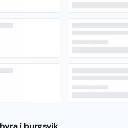
hyra i burgsvik