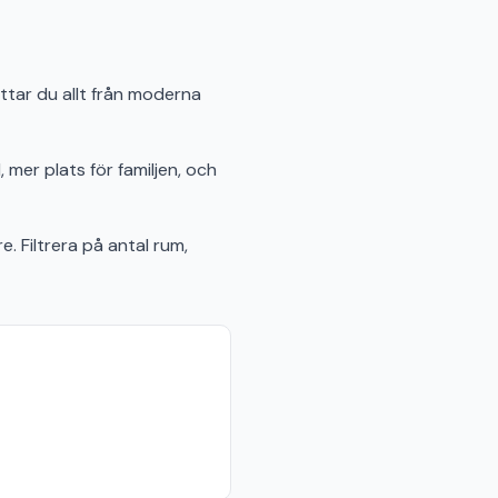
ittar du allt från moderna
 mer plats för familjen, och
e. Filtrera på antal rum,