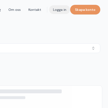
g
Om oss
Kontakt
Logga in
Skapa konto