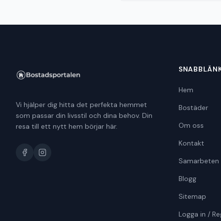
SNABBLÄN
Hem
Vi hjälper dig hitta det perfekta hemmet
Bostäder
som passar din livsstil och dina behov. Din
Om oss
resa till ett nytt hem börjar här.
Kontakt
Samarbeten
Blogg
Sitemap
Logga in / Re