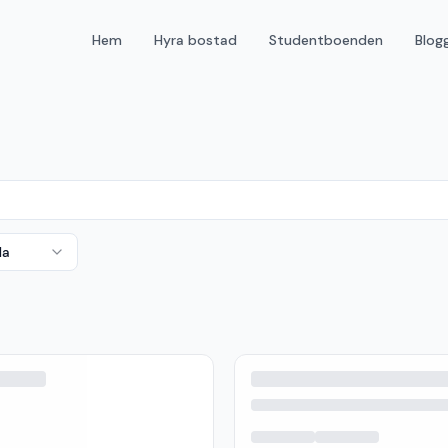
Hem
Hyra bostad
Studentboenden
Blog
da