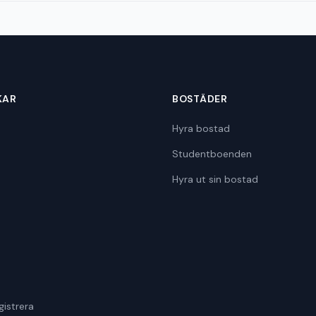
KAR
BOSTÄDER
Hyra bostad
Studentboenden
Hyra ut sin bostad
gistrera