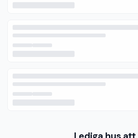
Lediga hus att 