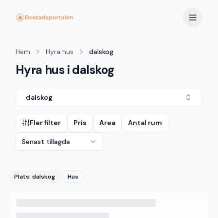
Hem
Hyra hus
dalskog
Hyra hus i dalskog
dalskog
Fler filter
Pris
Area
Antal rum
Senast tillagda
Plats:
dalskog
Hus