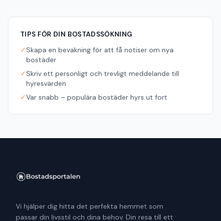
TIPS FÖR DIN BOSTADSSÖKNING
✓
Skapa en bevakning för att få notiser om nya
bostäder
✓
Skriv ett personligt och trevligt meddelande till
hyresvärden
✓
Var snabb – populära bostäder hyrs ut fort
Vi hjälper dig hitta det perfekta hemmet som
passar din livsstil och dina behov. Din resa till ett