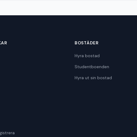
KAR
BOSTÄDER
Hyra bostad
Studentboenden
Hyra ut sin bostad
gistrera