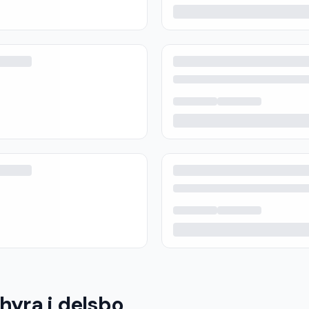
hyra i delsbo