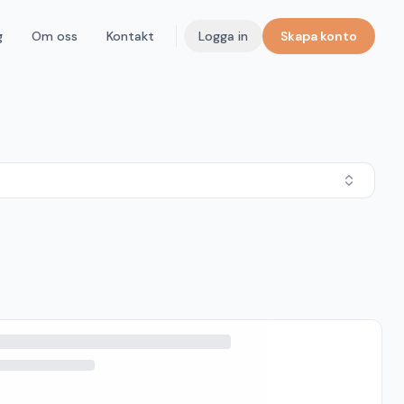
g
Om oss
Kontakt
Logga in
Skapa konto