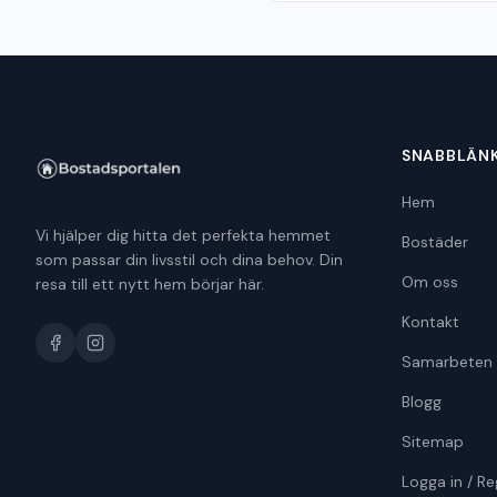
SNABBLÄN
Hem
Vi hjälper dig hitta det perfekta hemmet
Bostäder
som passar din livsstil och dina behov. Din
Om oss
resa till ett nytt hem börjar här.
Kontakt
Samarbeten
Blogg
Sitemap
Logga in / Re