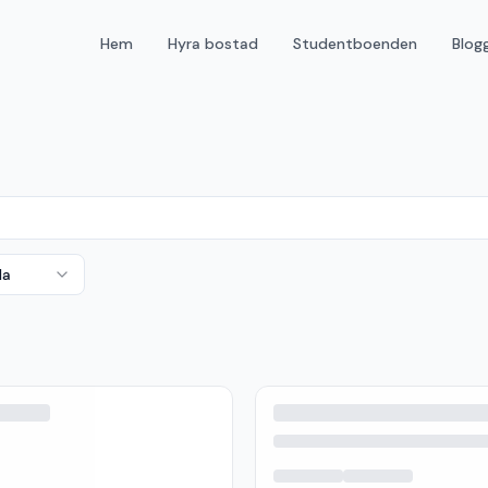
Hem
Hyra bostad
Studentboenden
Blog
da