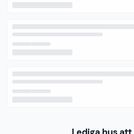
Lediga hus att 