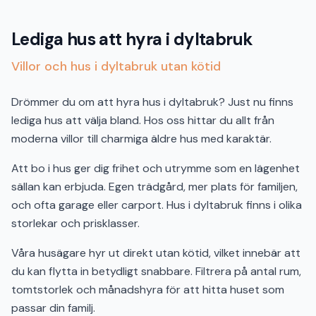
Lediga hus att hyra i dyltabruk
Villor och hus i dyltabruk utan kötid
Drömmer du om att hyra hus i dyltabruk? Just nu finns
lediga hus att välja bland. Hos oss hittar du allt från
moderna villor till charmiga äldre hus med karaktär.
Att bo i hus ger dig frihet och utrymme som en lägenhet
sällan kan erbjuda. Egen trädgård, mer plats för familjen,
och ofta garage eller carport. Hus i dyltabruk finns i olika
storlekar och prisklasser.
Våra husägare hyr ut direkt utan kötid, vilket innebär att
du kan flytta in betydligt snabbare. Filtrera på antal rum,
tomtstorlek och månadshyra för att hitta huset som
passar din familj.