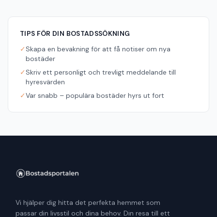
TIPS FÖR DIN BOSTADSSÖKNING
✓
Skapa en bevakning för att få notiser om nya
bostäder
✓
Skriv ett personligt och trevligt meddelande till
hyresvärden
✓
Var snabb – populära bostäder hyrs ut fort
Vi hjälper dig hitta det perfekta hemmet som
passar din livsstil och dina behov. Din resa till ett