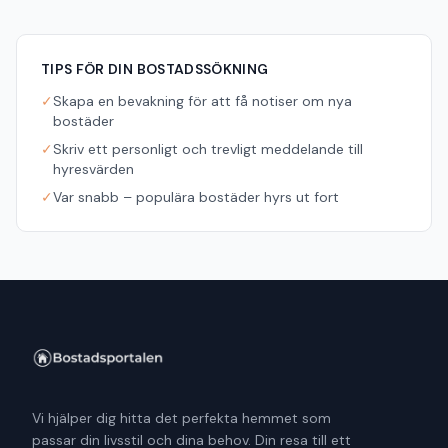
TIPS FÖR DIN BOSTADSSÖKNING
✓
Skapa en bevakning för att få notiser om nya
bostäder
✓
Skriv ett personligt och trevligt meddelande till
hyresvärden
✓
Var snabb – populära bostäder hyrs ut fort
Vi hjälper dig hitta det perfekta hemmet som
passar din livsstil och dina behov. Din resa till ett