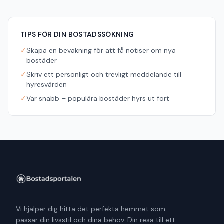
TIPS FÖR DIN BOSTADSSÖKNING
✓
Skapa en bevakning för att få notiser om nya
bostäder
✓
Skriv ett personligt och trevligt meddelande till
hyresvärden
✓
Var snabb – populära bostäder hyrs ut fort
Vi hjälper dig hitta det perfekta hemmet som
passar din livsstil och dina behov. Din resa till ett