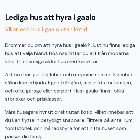
Lediga hus att hyra i gaalo
Villor och hus i gaalo utan kötid
Drömmer du om att hyra hus i gaalo? Just nu finns lediga
hus att välja bland. Hos oss hittar du allt från moderna
villor till charmiga äldre hus med karaktär.
Att bo i hus ger dig frihet och utrymme som en lägenhet
sällan kan erbjuda. Egen trädgård, mer plats för familjen,
och ofta garage eller carport. Hus i gaalo finns i olika
storlekar och prisklasser.
Våra husägare hyr ut direkt utan kötid, vilket innebär att
du kan flytta in betydligt snabbare. Filtrera på antal rum,
tomtstorlek och månadshyra för att hitta huset som
passar din familj.