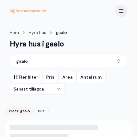
Hem
Hyra hus
gaalo
Hyra hus i gaalo
gaalo
Fler filter
Pris
Area
Antal rum
Senast tillagda
Plats:
gaalo
Hus