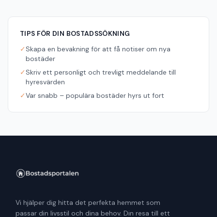
TIPS FÖR DIN BOSTADSSÖKNING
✓
Skapa en bevakning för att få notiser om nya
bostäder
✓
Skriv ett personligt och trevligt meddelande till
hyresvärden
✓
Var snabb – populära bostäder hyrs ut fort
Vi hjälper dig hitta det perfekta hemmet som
passar din livsstil och dina behov. Din resa till ett