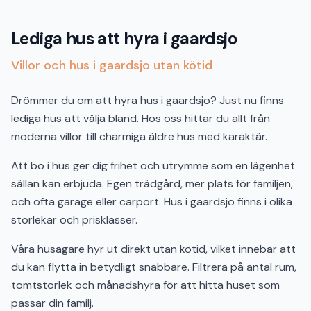
Lediga hus att hyra i gaardsjo
Villor och hus i gaardsjo utan kötid
Drömmer du om att hyra hus i gaardsjo? Just nu finns
lediga hus att välja bland. Hos oss hittar du allt från
moderna villor till charmiga äldre hus med karaktär.
Att bo i hus ger dig frihet och utrymme som en lägenhet
sällan kan erbjuda. Egen trädgård, mer plats för familjen,
och ofta garage eller carport. Hus i gaardsjo finns i olika
storlekar och prisklasser.
Våra husägare hyr ut direkt utan kötid, vilket innebär att
du kan flytta in betydligt snabbare. Filtrera på antal rum,
tomtstorlek och månadshyra för att hitta huset som
passar din familj.