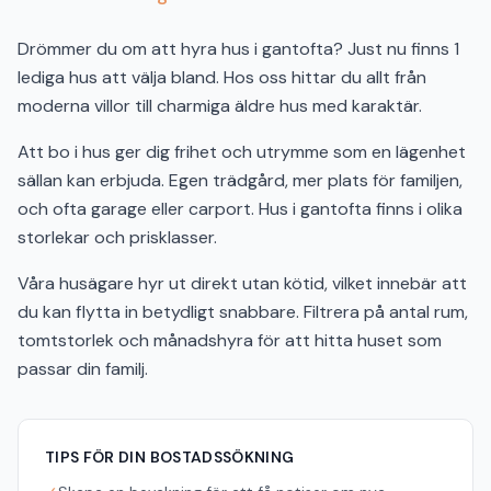
Drömmer du om att hyra hus i gantofta? Just nu finns 1
lediga hus att välja bland. Hos oss hittar du allt från
moderna villor till charmiga äldre hus med karaktär.
Att bo i hus ger dig frihet och utrymme som en lägenhet
sällan kan erbjuda. Egen trädgård, mer plats för familjen,
och ofta garage eller carport. Hus i gantofta finns i olika
storlekar och prisklasser.
Våra husägare hyr ut direkt utan kötid, vilket innebär att
du kan flytta in betydligt snabbare. Filtrera på antal rum,
tomtstorlek och månadshyra för att hitta huset som
passar din familj.
TIPS FÖR DIN BOSTADSSÖKNING