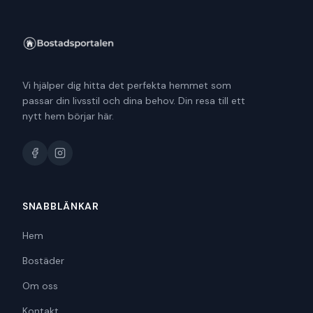
Vi hjälper dig hitta det perfekta hemmet som
passar din livsstil och dina behov. Din resa till ett
nytt hem börjar här.
SNABBLÄNKAR
Hem
Bostäder
Om oss
Kontakt