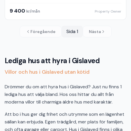
9 400
kr/mån
Property Owner
Sida
1
Föregående
Nästa
Lediga hus att hyra i Gislaved
Villor och hus i Gislaved utan kötid
Drömmer du om att hyra hus i Gislaved? Just nu finns 1
lediga hus att välja bland. Hos oss hittar du allt från
moderna villor till charmiga äldre hus med karaktär.
Att bo i hus ger dig frihet och utrymme som en lägenhet
sällan kan erbjuda. Egen trädgård, mer plats för familjen,
och ofta garage eller carport. Hus i Gislaved finns i olika