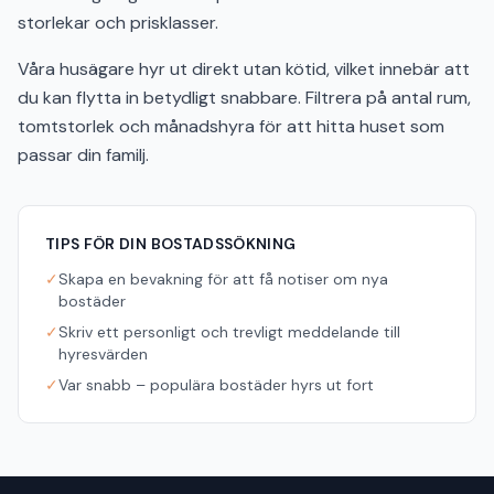
storlekar och prisklasser.
Våra husägare hyr ut direkt utan kötid, vilket innebär att
du kan flytta in betydligt snabbare. Filtrera på antal rum,
tomtstorlek och månadshyra för att hitta huset som
passar din familj.
TIPS FÖR DIN BOSTADSSÖKNING
✓
Skapa en bevakning för att få notiser om nya
bostäder
✓
Skriv ett personligt och trevligt meddelande till
hyresvärden
✓
Var snabb – populära bostäder hyrs ut fort