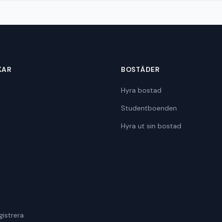
KAR
BOSTÄDER
Hyra bostad
Studentboenden
Hyra ut sin bostad
gistrera