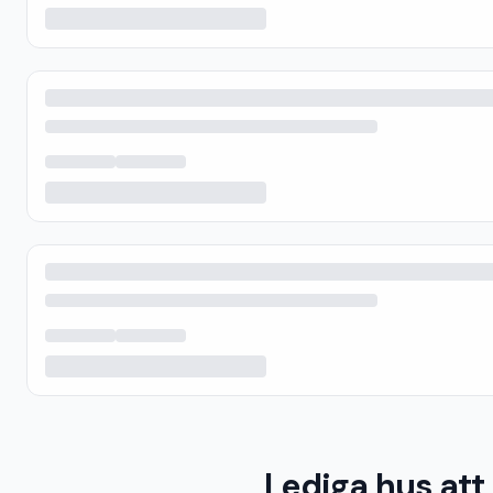
Lediga hus att