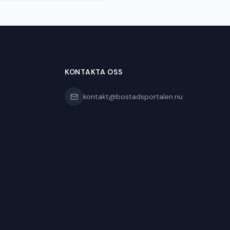
KONTAKTA OSS
kontakt@bostadsportalen.nu