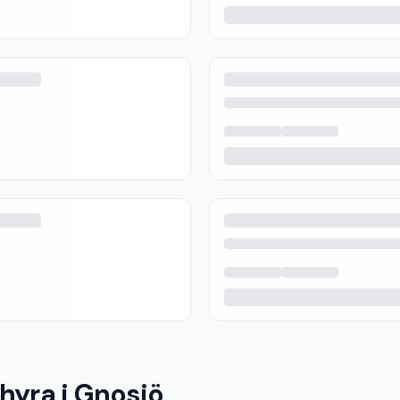
 hyra i Gnosjö