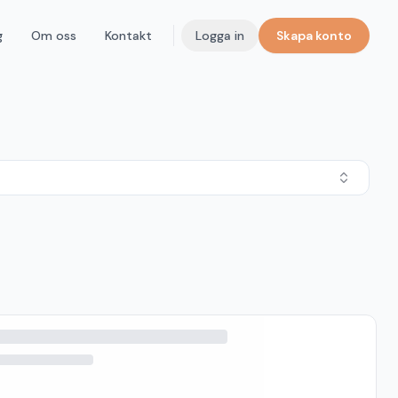
g
Om oss
Kontakt
Logga in
Skapa konto