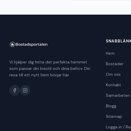
SNABBLÄN
Hem
Vi hjälper dig hitta det perfekta hemmet
Bostäder
som passar din livsstil och dina behov. Din
Om oss
resa till ett nytt hem börjar här.
Kontakt
Samarbeten
Blogg
Sitemap
Logga in / Re