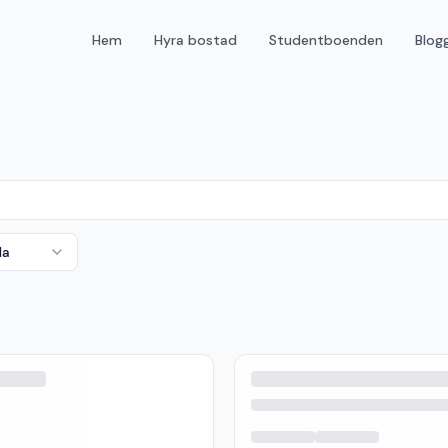
Hem
Hyra bostad
Studentboenden
Blog
da