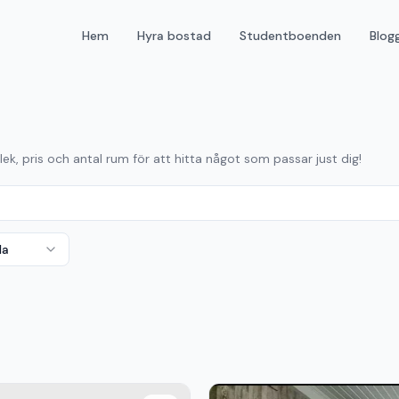
Hem
Hyra bostad
Studentboenden
Blog
lek, pris och antal rum för att hitta något som passar just dig!
da