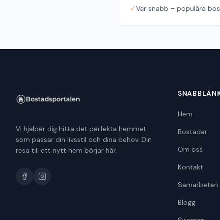
✓
Var snabb – populära bost
SNABBLÄN
Hem
Vi hjälper dig hitta det perfekta hemmet
Bostäder
som passar din livsstil och dina behov. Din
Om oss
resa till ett nytt hem börjar här.
Kontakt
Samarbeten
Blogg