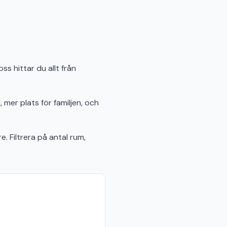
s hittar du allt från
 mer plats för familjen, och
e. Filtrera på antal rum,