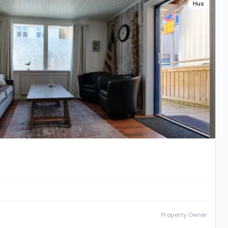
Hus
Property Owner