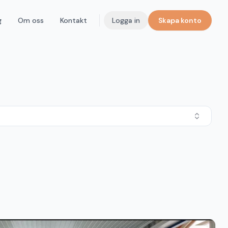
g
Om oss
Kontakt
Logga in
Skapa konto