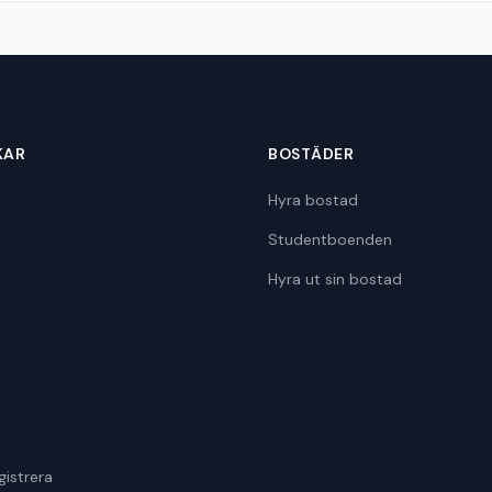
KAR
BOSTÄDER
Hyra bostad
Studentboenden
Hyra ut sin bostad
gistrera