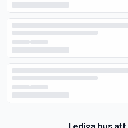
Lediga hus att