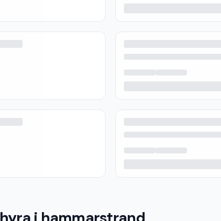
 hyra i hammarstrand