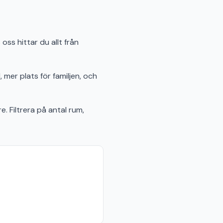
ss hittar du allt från
 mer plats för familjen, och
e. Filtrera på antal rum,