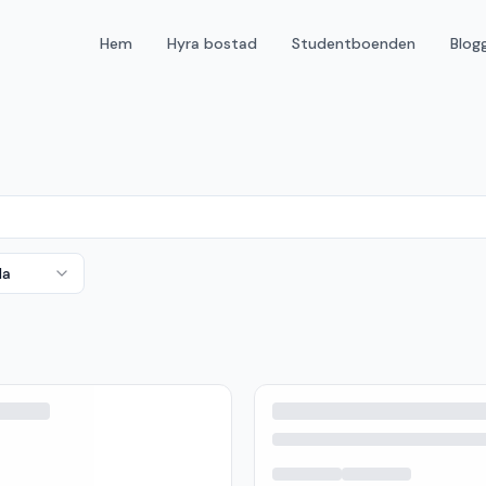
Hem
Hyra bostad
Studentboenden
Blog
da