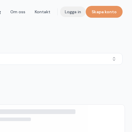
g
Om oss
Kontakt
Logga in
Skapa konto