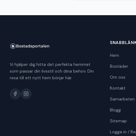
SNABBLÄN
Hem
Vi hjälper dig hitta det perfekta hemmet
Bostäder
som passar din livsstil och dina behov. Din
Om oss
resa till ett nytt hem börjar här.
Kontakt
Samarbeten
Blogg
Sitemap
Logga in / Re