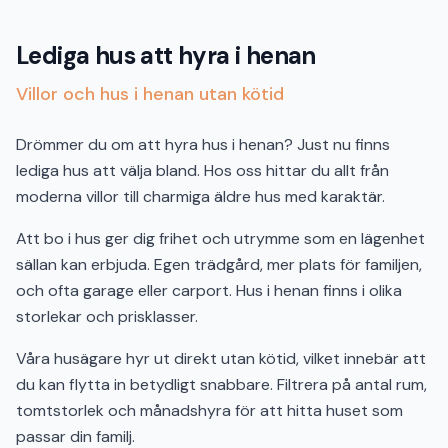
Lediga hus att hyra i henan
Villor och hus i henan utan kötid
Drömmer du om att hyra hus i henan? Just nu finns
lediga hus att välja bland. Hos oss hittar du allt från
moderna villor till charmiga äldre hus med karaktär.
Att bo i hus ger dig frihet och utrymme som en lägenhet
sällan kan erbjuda. Egen trädgård, mer plats för familjen,
och ofta garage eller carport. Hus i henan finns i olika
storlekar och prisklasser.
Våra husägare hyr ut direkt utan kötid, vilket innebär att
du kan flytta in betydligt snabbare. Filtrera på antal rum,
tomtstorlek och månadshyra för att hitta huset som
passar din familj.