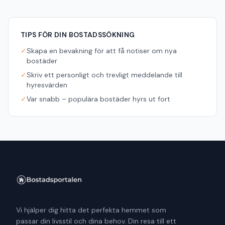
TIPS FÖR DIN BOSTADSSÖKNING
✓
Skapa en bevakning för att få notiser om nya
bostäder
✓
Skriv ett personligt och trevligt meddelande till
hyresvärden
✓
Var snabb – populära bostäder hyrs ut fort
Vi hjälper dig hitta det perfekta hemmet som
passar din livsstil och dina behov. Din resa till ett