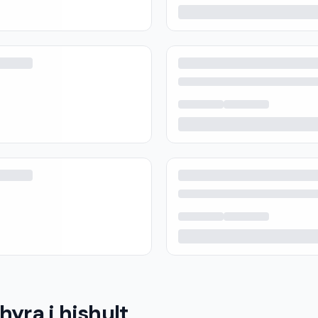
hyra i hishult