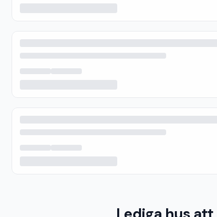
Lediga hus att 