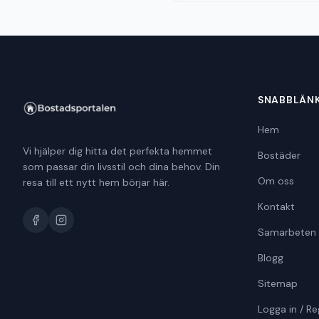
SNABBLÄN
Hem
Vi hjälper dig hitta det perfekta hemmet
Bostäder
som passar din livsstil och dina behov. Din
Om oss
resa till ett nytt hem börjar här.
Kontakt
Samarbeten
Blogg
Sitemap
Logga in / Re