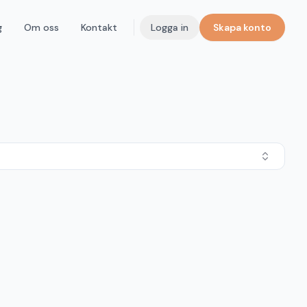
g
Om oss
Kontakt
Logga in
Skapa konto