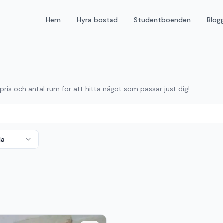
Hem
Hyra bostad
Studentboenden
Blog
 pris och antal rum för att hitta något som passar just dig!
da