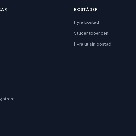
KAR
BOSTÄDER
Hyra bostad
Studentboenden
Hyra ut sin bostad
gistrera