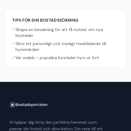
TIPS FÖR DIN BOSTADSSÖKNING
✓
Skapa en bevakning för att få notiser om nya
bostäder
✓
Skriv ett personligt och trevligt meddelande till
hyresvärden
✓
Var snabb – populära bostäder hyrs ut fort
Vi hjälper dig hitta det perfekta hemmet som
passar din livsstil och dina behov. Din resa till ett