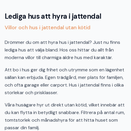
Lediga hus att hyra i jattendal
Villor och hus i jattendal utan kötid
Drömmer du om att hyra hus i jattendal? Just nu finns
lediga hus att välja bland. Hos oss hittar du allt från
moderna villor till charmiga äldre hus med karaktär.
Att bo i hus ger dig frihet och utrymme som en lägenhet
sällan kan erbjuda. Egen trädgård, mer plats för familjen,
och ofta garage eller carport. Hus i jattendal finns i olika
storlekar och prisklasser.
Våra husägare hyr ut direkt utan kötid, vilket innebär att
du kan flytta in betydligt snabbare. Filtrera på antal rum,
tomtstorlek och månadshyra för att hitta huset som
passar din familj.