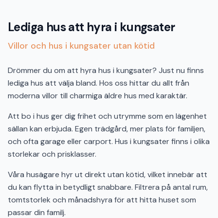
Lediga hus att hyra i kungsater
Villor och hus i kungsater utan kötid
Drömmer du om att hyra hus i kungsater? Just nu finns
lediga hus att välja bland. Hos oss hittar du allt från
moderna villor till charmiga äldre hus med karaktär.
Att bo i hus ger dig frihet och utrymme som en lägenhet
sällan kan erbjuda. Egen trädgård, mer plats för familjen,
och ofta garage eller carport. Hus i kungsater finns i olika
storlekar och prisklasser.
Våra husägare hyr ut direkt utan kötid, vilket innebär att
du kan flytta in betydligt snabbare. Filtrera på antal rum,
tomtstorlek och månadshyra för att hitta huset som
passar din familj.