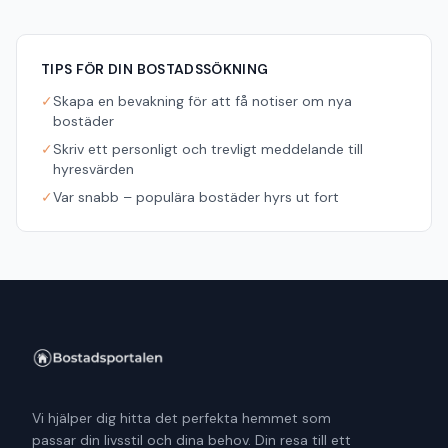
TIPS FÖR DIN BOSTADSSÖKNING
✓
Skapa en bevakning för att få notiser om nya
bostäder
✓
Skriv ett personligt och trevligt meddelande till
hyresvärden
✓
Var snabb – populära bostäder hyrs ut fort
Vi hjälper dig hitta det perfekta hemmet som
passar din livsstil och dina behov. Din resa till ett