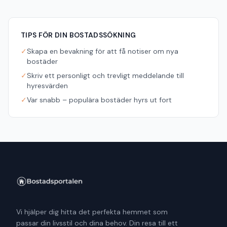
TIPS FÖR DIN BOSTADSSÖKNING
✓
Skapa en bevakning för att få notiser om nya
bostäder
✓
Skriv ett personligt och trevligt meddelande till
hyresvärden
✓
Var snabb – populära bostäder hyrs ut fort
Vi hjälper dig hitta det perfekta hemmet som
passar din livsstil och dina behov. Din resa till ett