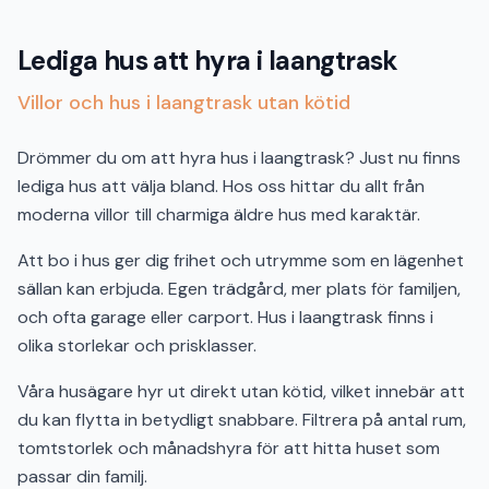
Lediga hus att hyra i laangtrask
Villor och hus i laangtrask utan kötid
Drömmer du om att hyra hus i laangtrask? Just nu finns
lediga hus att välja bland. Hos oss hittar du allt från
moderna villor till charmiga äldre hus med karaktär.
Att bo i hus ger dig frihet och utrymme som en lägenhet
sällan kan erbjuda. Egen trädgård, mer plats för familjen,
och ofta garage eller carport. Hus i laangtrask finns i
olika storlekar och prisklasser.
Våra husägare hyr ut direkt utan kötid, vilket innebär att
du kan flytta in betydligt snabbare. Filtrera på antal rum,
tomtstorlek och månadshyra för att hitta huset som
passar din familj.