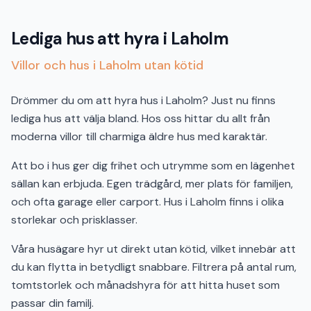
Lediga hus att hyra i Laholm
Villor och hus i Laholm utan kötid
Drömmer du om att hyra hus i Laholm? Just nu finns
lediga hus att välja bland. Hos oss hittar du allt från
moderna villor till charmiga äldre hus med karaktär.
Att bo i hus ger dig frihet och utrymme som en lägenhet
sällan kan erbjuda. Egen trädgård, mer plats för familjen,
och ofta garage eller carport. Hus i Laholm finns i olika
storlekar och prisklasser.
Våra husägare hyr ut direkt utan kötid, vilket innebär att
du kan flytta in betydligt snabbare. Filtrera på antal rum,
tomtstorlek och månadshyra för att hitta huset som
passar din familj.