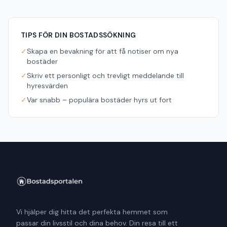
TIPS FÖR DIN BOSTADSSÖKNING
✓
Skapa en bevakning för att få notiser om nya
bostäder
✓
Skriv ett personligt och trevligt meddelande till
hyresvärden
✓
Var snabb – populära bostäder hyrs ut fort
Vi hjälper dig hitta det perfekta hemmet som
passar din livsstil och dina behov. Din resa till ett