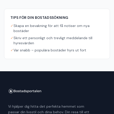
TIPS FÖR DIN BOSTADSSÖKNING
✓
Skapa en bevakning för att få notiser om nya
bostäder
✓
Skriv ett personligt och trevligt meddelande till
hyresvärden
✓
Var snabb – populära bostäder hyrs ut fort
Vi hjälper dig hitta det perfekta hemmet som
passar din livsstil och dina behov. Din resa till ett