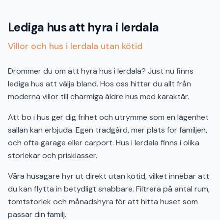
Lediga hus att hyra i lerdala
Villor och hus i lerdala utan kötid
Drömmer du om att hyra hus i lerdala? Just nu finns
lediga hus att välja bland. Hos oss hittar du allt från
moderna villor till charmiga äldre hus med karaktär.
Att bo i hus ger dig frihet och utrymme som en lägenhet
sällan kan erbjuda. Egen trädgård, mer plats för familjen,
och ofta garage eller carport. Hus i lerdala finns i olika
storlekar och prisklasser.
Våra husägare hyr ut direkt utan kötid, vilket innebär att
du kan flytta in betydligt snabbare. Filtrera på antal rum,
tomtstorlek och månadshyra för att hitta huset som
passar din familj.