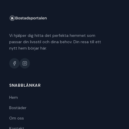
Vi hjälper dig hitta det perfekta hemmet som
passar din livsstil och dina behov. Din resa till ett
nytt hem börjar här.
SNABBLÄNKAR
Hem
Bostäder
Om oss
Kontakt