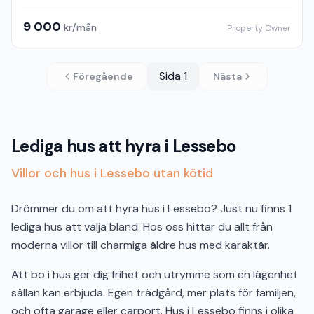
9 000
kr/mån
Property Owner
Sida
1
Föregående
Nästa
Lediga hus att hyra i Lessebo
Villor och hus i Lessebo utan kötid
Drömmer du om att hyra hus i Lessebo? Just nu finns 1
lediga hus att välja bland. Hos oss hittar du allt från
moderna villor till charmiga äldre hus med karaktär.
Att bo i hus ger dig frihet och utrymme som en lägenhet
sällan kan erbjuda. Egen trädgård, mer plats för familjen,
och ofta garage eller carport. Hus i Lessebo finns i olika