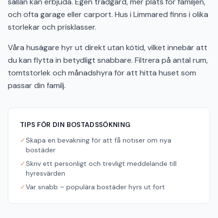
sällan kan erbjuda. Egen trädgård, mer plats för familjen,
och ofta garage eller carport. Hus i Limmared finns i olika
storlekar och prisklasser.
Våra husägare hyr ut direkt utan kötid, vilket innebär att
du kan flytta in betydligt snabbare. Filtrera på antal rum,
tomtstorlek och månadshyra för att hitta huset som
passar din familj.
TIPS FÖR DIN BOSTADSSÖKNING
✓
Skapa en bevakning för att få notiser om nya
bostäder
✓
Skriv ett personligt och trevligt meddelande till
hyresvärden
✓
Var snabb – populära bostäder hyrs ut fort