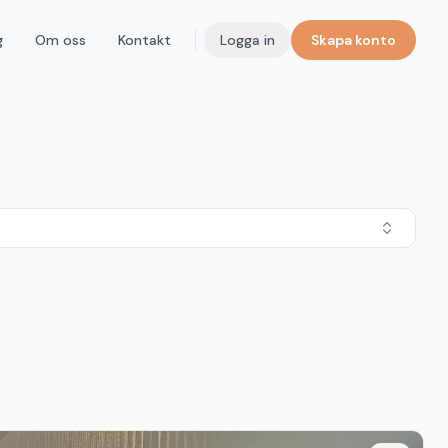
g
Om oss
Kontakt
Logga in
Skapa konto