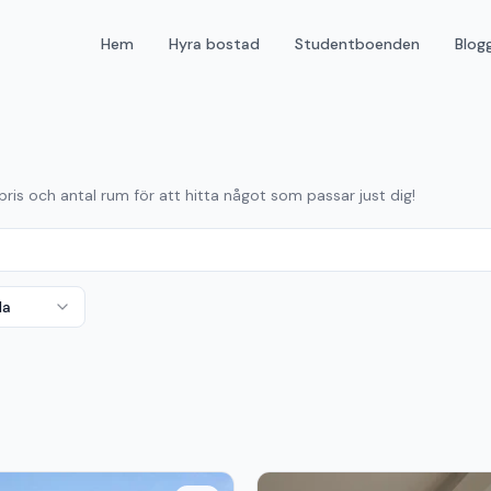
Hem
Hyra bostad
Studentboenden
Blog
 pris och antal rum för att hitta något som passar just dig!
da