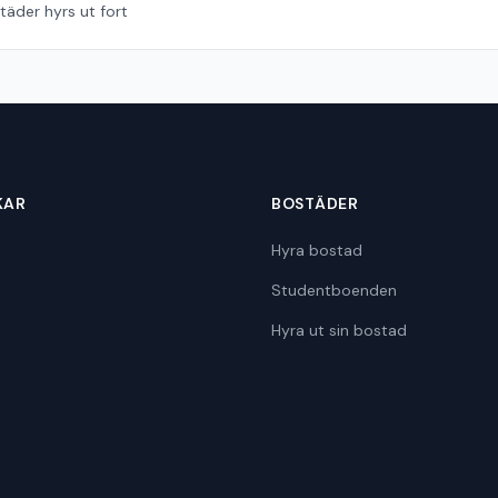
äder hyrs ut fort
KAR
BOSTÄDER
Hyra bostad
Studentboenden
Hyra ut sin bostad