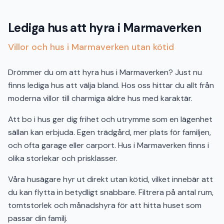
Lediga hus att hyra i Marmaverken
Villor och hus i Marmaverken utan kötid
Drömmer du om att hyra hus i Marmaverken? Just nu
finns lediga hus att välja bland. Hos oss hittar du allt från
moderna villor till charmiga äldre hus med karaktär.
Att bo i hus ger dig frihet och utrymme som en lägenhet
sällan kan erbjuda. Egen trädgård, mer plats för familjen,
och ofta garage eller carport. Hus i Marmaverken finns i
olika storlekar och prisklasser.
Våra husägare hyr ut direkt utan kötid, vilket innebär att
du kan flytta in betydligt snabbare. Filtrera på antal rum,
tomtstorlek och månadshyra för att hitta huset som
passar din familj.