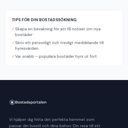
TIPS FÖR DIN BOSTADSSÖKNING
✓
Skapa en bevakning för att få notiser om nya
bostäder
✓
Skriv ett personligt och trevligt meddelande till
hyresvärden
✓
Var snabb – populära bostäder hyrs ut fort
Vi hjälper dig hitta det perfekta hemmet som
passar din livsstil och dina behov. Din resa till ett