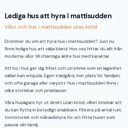
Lediga hus att hyra i mattisudden
Villor och hus i mattisudden utan kötid
Drömmer du om att hyra hus i mattisudden? Just nu
finns lediga hus att välja bland. Hos oss hittar du allt från
moderna villor till charmiga äldre hus med karaktär.
Att bo i hus ger dig frihet och utrymme som en lägenhet
sällan kan erbjuda. Egen trädgård, mer plats för familjen,
och ofta garage eller carport. Hus i mattisudden finns i
olika storlekar och prisklasser.
Våra husägare hyr ut direkt utan kötid, vilket innebär att
du kan flytta in betydligt snabbare. Filtrera på antal rum,
tomtstorlek och månadshyra för att hitta huset som
passar din familj.