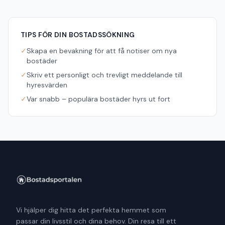
TIPS FÖR DIN BOSTADSSÖKNING
✓
Skapa en bevakning för att få notiser om nya
bostäder
✓
Skriv ett personligt och trevligt meddelande till
hyresvärden
✓
Var snabb – populära bostäder hyrs ut fort
Vi hjälper dig hitta det perfekta hemmet som
passar din livsstil och dina behov. Din resa till ett