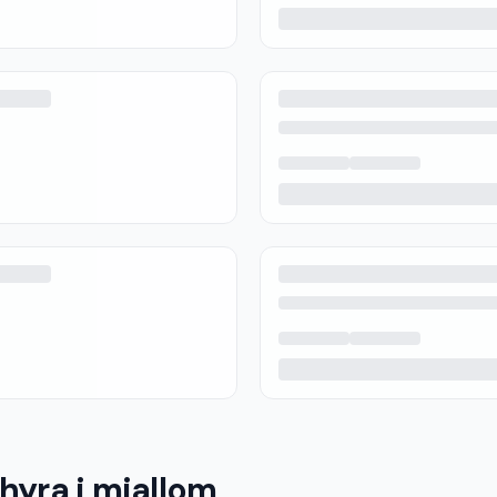
 hyra i mjallom