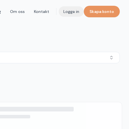
g
Om oss
Kontakt
Logga in
Skapa konto