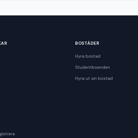
KAR
BOSTÄDER
Hyra bostad
Studentboenden
Hyra ut sin bostad
gistrera