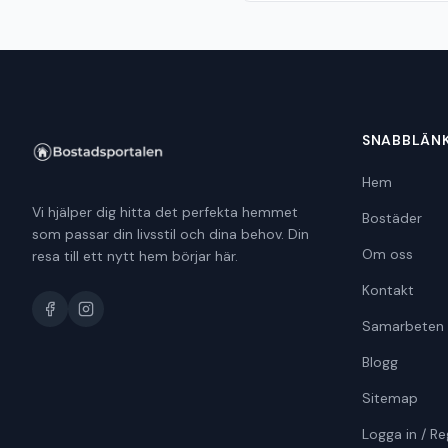
SNABBLÄN
Hem
Vi hjälper dig hitta det perfekta hemmet
Bostäder
som passar din livsstil och dina behov. Din
Om oss
resa till ett nytt hem börjar här.
Kontakt
Samarbeten
Blogg
Sitemap
Logga in / Re