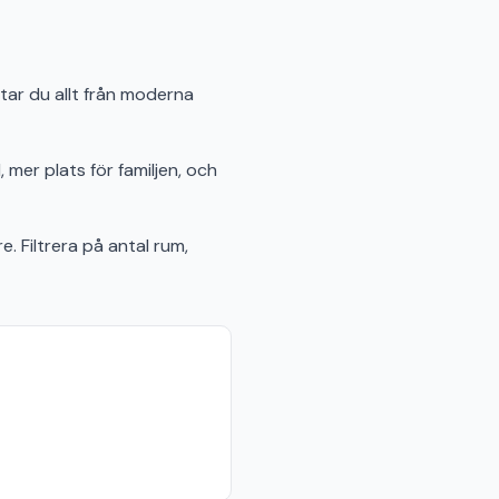
ttar du allt från moderna
 mer plats för familjen, och
e. Filtrera på antal rum,