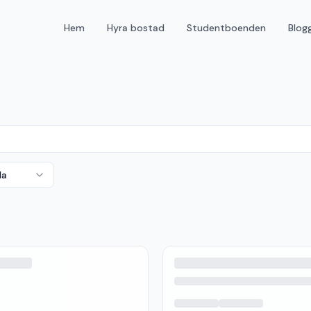
Hem
Hyra bostad
Studentboenden
Blog
da