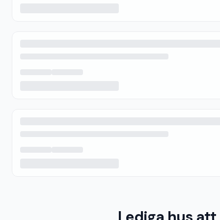
Lediga hus att