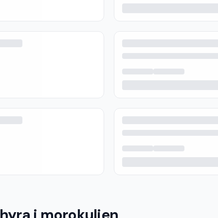
 hyra i morokulien