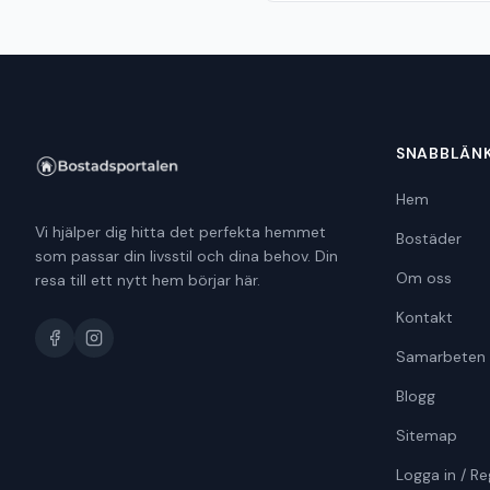
SNABBLÄN
Hem
Vi hjälper dig hitta det perfekta hemmet
Bostäder
som passar din livsstil och dina behov. Din
Om oss
resa till ett nytt hem börjar här.
Kontakt
Samarbeten
Blogg
Sitemap
Logga in / Re