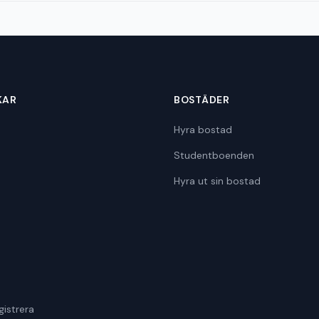
KAR
BOSTÄDER
Hyra bostad
Studentboenden
Hyra ut sin bostad
gistrera