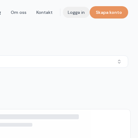
g
Om oss
Kontakt
Logga in
Skapa konto