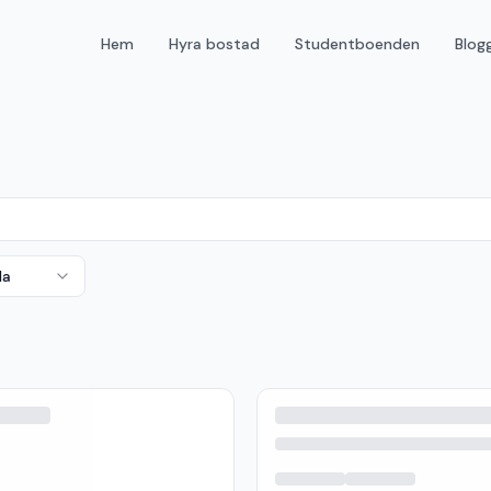
Hem
Hyra bostad
Studentboenden
Blog
da