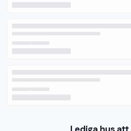
Lediga hus att