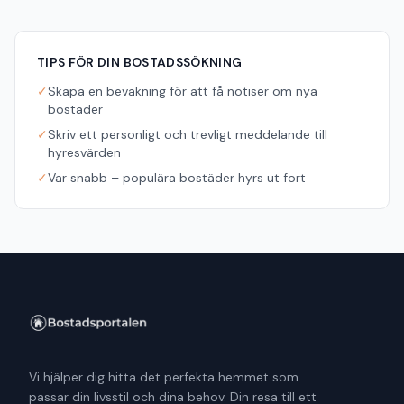
TIPS FÖR DIN BOSTADSSÖKNING
✓
Skapa en bevakning för att få notiser om nya
bostäder
✓
Skriv ett personligt och trevligt meddelande till
hyresvärden
✓
Var snabb – populära bostäder hyrs ut fort
Vi hjälper dig hitta det perfekta hemmet som
passar din livsstil och dina behov. Din resa till ett