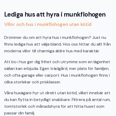
Lediga hus att hyra i munkflohogen
Villor och hus i munkflohogen utan kötid
Drömmer du om att hyra hus i munkflohogen? Just nu
finns lediga hus att välja bland. Hos oss hittar du allt från
moderna villor till charmiga äldre hus med karaktär.
Att bo i hus ger dig frihet och utrymme som en lägenhet
sällan kan erbjuda. Egen trädgård, mer plats för familjen,
och ofta garage eller carport. Hus i munkflohogen finns i
olika storlekar och prisklasser.
Våra husägare hyr ut direkt utan kötid, vilket innebär att
du kan flytta in betydligt snabbare. Filtrera på antal rum,
tomtstorlek och månadshyra för att hitta huset som
passar din familj.