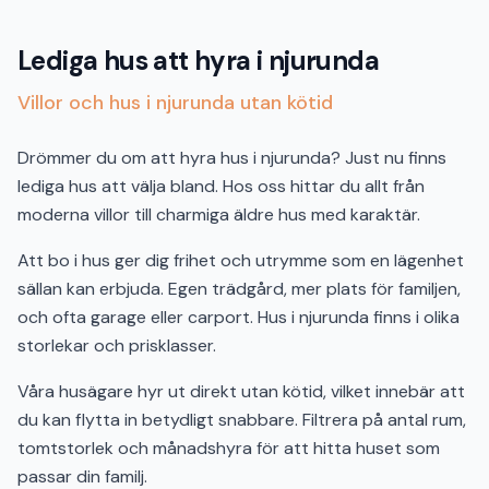
Lediga hus att hyra i njurunda
Villor och hus i njurunda utan kötid
Drömmer du om att hyra hus i njurunda? Just nu finns
lediga hus att välja bland. Hos oss hittar du allt från
moderna villor till charmiga äldre hus med karaktär.
Att bo i hus ger dig frihet och utrymme som en lägenhet
sällan kan erbjuda. Egen trädgård, mer plats för familjen,
och ofta garage eller carport. Hus i njurunda finns i olika
storlekar och prisklasser.
Våra husägare hyr ut direkt utan kötid, vilket innebär att
du kan flytta in betydligt snabbare. Filtrera på antal rum,
tomtstorlek och månadshyra för att hitta huset som
passar din familj.