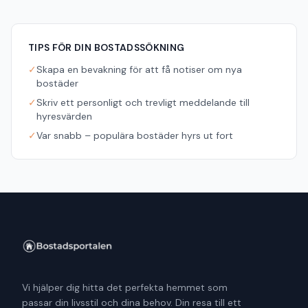
TIPS FÖR DIN BOSTADSSÖKNING
✓
Skapa en bevakning för att få notiser om nya
bostäder
✓
Skriv ett personligt och trevligt meddelande till
hyresvärden
✓
Var snabb – populära bostäder hyrs ut fort
Vi hjälper dig hitta det perfekta hemmet som
passar din livsstil och dina behov. Din resa till ett