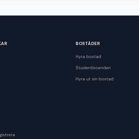
KAR
BOSTÄDER
Hyra bostad
Studentboenden
Hyra ut sin bostad
gistrera