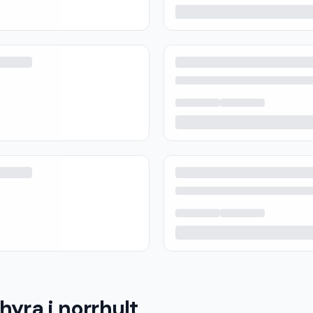
hyra i norrhult