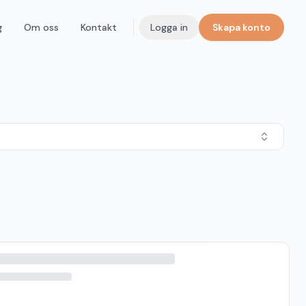
g
Om oss
Kontakt
Logga in
Skapa konto