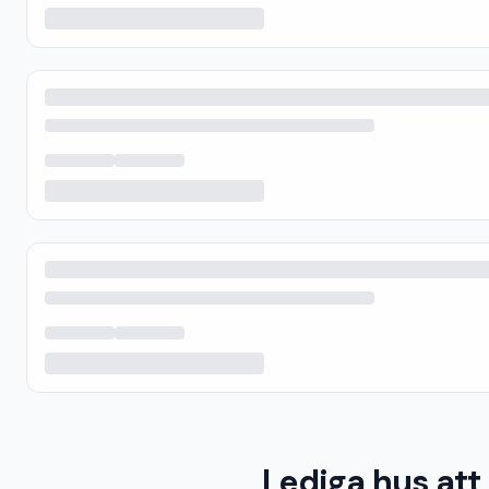
Lediga hus att 