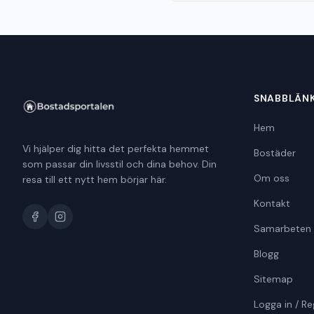
SNABBLÄN
Hem
Vi hjälper dig hitta det perfekta hemmet
Bostäder
som passar din livsstil och dina behov. Din
Om oss
resa till ett nytt hem börjar här.
Kontakt
Samarbeten
Blogg
Sitemap
Logga in / Re