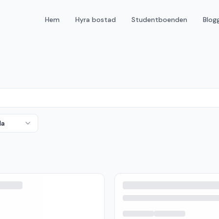
Hem
Hyra bostad
Studentboenden
Blog
da