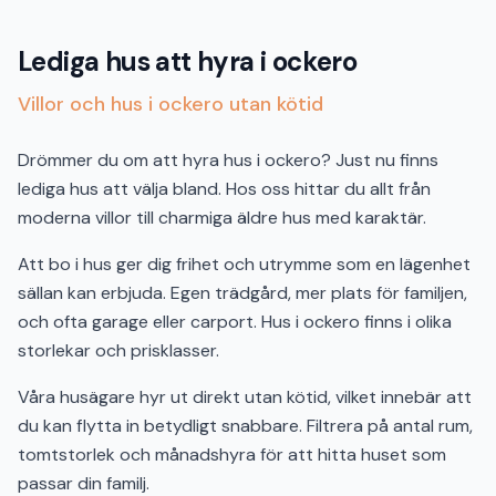
Lediga hus att hyra i ockero
Villor och hus i ockero utan kötid
Drömmer du om att hyra hus i ockero? Just nu finns
lediga hus att välja bland. Hos oss hittar du allt från
moderna villor till charmiga äldre hus med karaktär.
Att bo i hus ger dig frihet och utrymme som en lägenhet
sällan kan erbjuda. Egen trädgård, mer plats för familjen,
och ofta garage eller carport. Hus i ockero finns i olika
storlekar och prisklasser.
Våra husägare hyr ut direkt utan kötid, vilket innebär att
du kan flytta in betydligt snabbare. Filtrera på antal rum,
tomtstorlek och månadshyra för att hitta huset som
passar din familj.