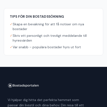
TIPS FÖR DIN BOSTADSSÖKNING
✓
Skapa en bevakning för att få notiser om nya
bostäder
✓
Skriv ett personligt och trevligt meddelande till
hyresvärden
✓
Var snabb – populära bostäder hyrs ut fort
Vi hjälper dig hitta det perfekta hemmet som
passar din livsstil och dina behov. Din resa till ett