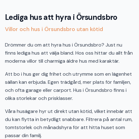
Lediga hus att hyra i Örsundsbro
Villor och hus i Örsundsbro utan kötid
Drömmer du om att hyra hus i Örsundsbro? Just nu
finns lediga hus att välja bland. Hos oss hittar du allt från
moderna villor till charmiga äldre hus med karaktär.
Att bo i hus ger dig frihet och utrymme som en lägenhet
sällan kan erbjuda. Egen trädgård, mer plats för familjen,
och ofta garage eller carport. Hus i Örsundsbro finns i
olika storlekar och prisklasser.
Våra husägare hyr ut direkt utan kötid, vilket innebär att
du kan flytta in betydligt snabbare. Filtrera på antal rum,
tomtstorlek och månadshyra för att hitta huset som
passar din familj.