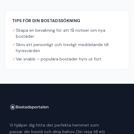
TIPS FÖR DIN BOSTADSSÖKNING
✓
Skapa en bevakning för att få notiser om nya
bostäder
✓
Skriv ett personligt och trevligt meddelande till
hyresvärden
✓
Var snabb – populära bostäder hyrs ut fort
Vi hjälper dig hitta det perfekta hemmet som
passar din livsstil och dina behov. Din resa till ett